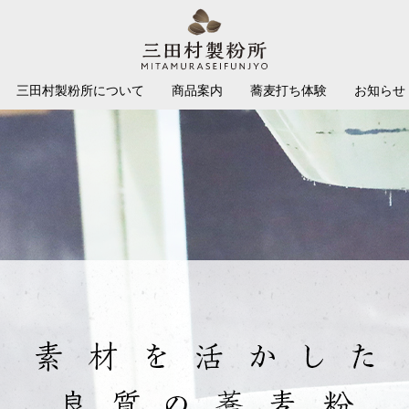
三田村製粉所について
商品案内
蕎麦打ち体験
お知らせ