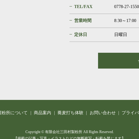
TEL/FAX
0778-27-1550
営業時間
8:30～17:00
定休日
日曜日
製粉所について
商品案内
蕎麦打ち体験
お問い合わせ
プライ
Copyright © 有限会社三田村製粉所 All Rights Reserved.
【掲載の記事・写真・イラストなどの無断複写・転載を禁じます】