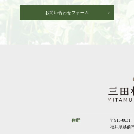
お問い合わせフォーム
住所
〒915-0031
福井県越前市