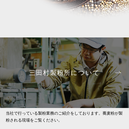
三田村製粉所について
当社で行っている製粉業務のご紹介をしております。蕎麦粉が製
粉される現場をご覧ください。