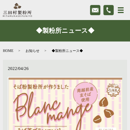
◆製粉所ニュース◆
HOME
お知らせ
◆製粉所ニュース◆
2022/04/26